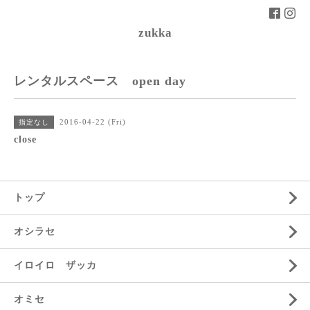
zukka
レンタルスペース open day
2016-04-22 (Fri)
指定なし
close
トップ
オシラセ
イロイロ ザッカ
オミセ