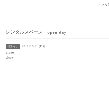
小さな
レンタルスペース open day
2016-03-11 (Fri)
指定なし
close
close