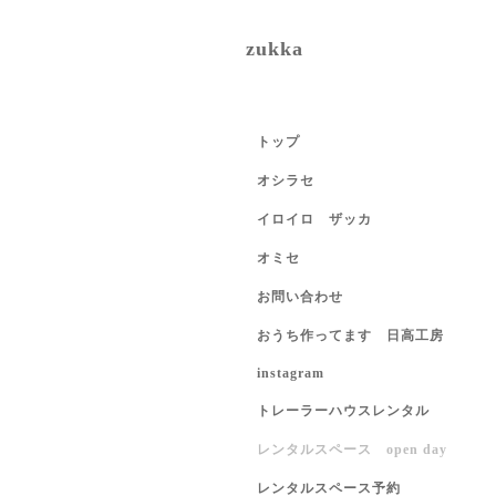
zukka
トップ
オシラセ
イロイロ ザッカ
オミセ
お問い合わせ
おうち作ってます 日高工房
instagram
トレーラーハウスレンタル
レンタルスペース open day
レンタルスペース予約