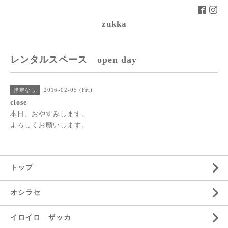
zukka
レンタルスペース open day
2016-02-05 (Fri)
指定なし
close
本日、おやすみします。
よろしくお願いします。
トップ
オシラセ
イロイロ ザッカ