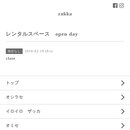
zukka
レンタルスペース open day
2016-02-19 (Fri)
指定なし
close
トップ
オシラセ
イロイロ ザッカ
オミセ