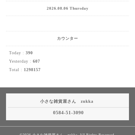
2026.08.06 Thursday
カウンター
Today :
390
Yesterday :
607
Total :
1298157
小さな雑貨屋さん zukka
0584-51-3090