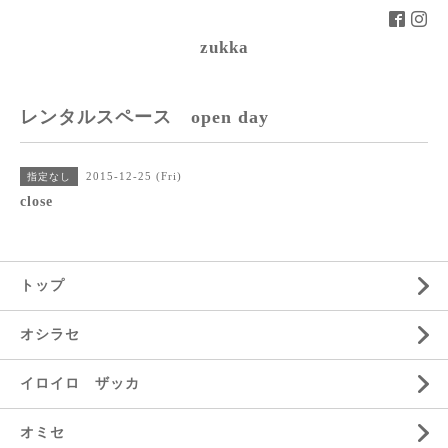
zukka
レンタルスペース open day
2015-12-25 (Fri)
指定なし
close
トップ
オシラセ
イロイロ ザッカ
オミセ