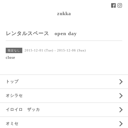
zukka
レンタルスペース open day
2015-12-01 (Tue) - 2015-12-06 (Sun)
指定なし
close
トップ
オシラセ
イロイロ ザッカ
オミセ