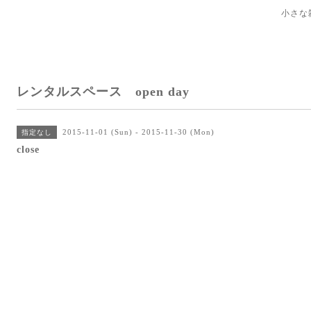
小さな
レンタルスペース open day
2015-11-01 (Sun) - 2015-11-30 (Mon)
指定なし
close