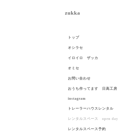
zukka
トップ
オシラセ
イロイロ ザッカ
オミセ
お問い合わせ
おうち作ってます 日高工房
instagram
トレーラーハウスレンタル
レンタルスペース open day
レンタルスペース予約