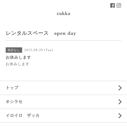
zukka
レンタルスペース open day
2015-09-29 (Tue)
指定なし
お休みします
お休みします
トップ
オシラセ
イロイロ ザッカ